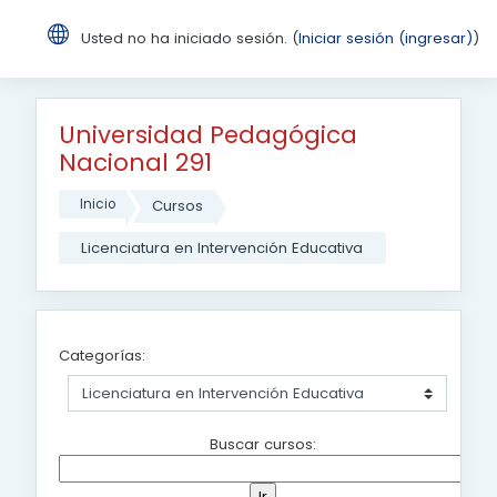
Usted no ha iniciado sesión. (
Iniciar sesión (ingresar)
)
Saltar al contenido principal
Universidad Pedagógica
Nacional 291
Inicio
Cursos
Licenciatura en Intervención Educativa
Categorías:
Buscar cursos: